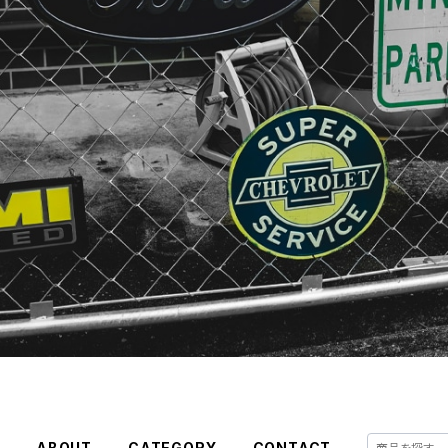
E
ABOUT
CATEGORY
CONTACT