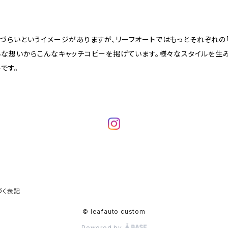
らいというイメージがありますが、リーフオートではもっとそれぞれの「ス
んな想いからこんなキャッチコピーを掲げています。様々なスタイルを生
です。
づく表記
© leafauto custom
Powered by