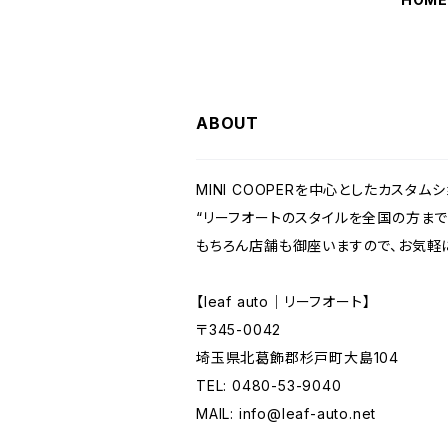
ABOUT
MINI COOPERを中心としたカスタムシ
“リーフオートのスタイルを全国の方まで
もちろん店舗も御座いますので、お気軽
【leaf auto｜リーフオート】
〒345-0042
埼玉県北葛飾郡杉戸町大島104
TEL: 0480-53-9040
MAIL:
info@leaf-auto.net