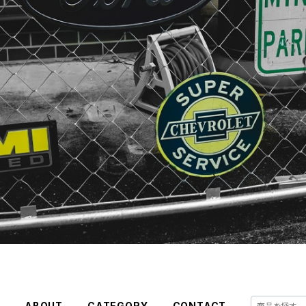
E
ABOUT
CATEGORY
CONTACT