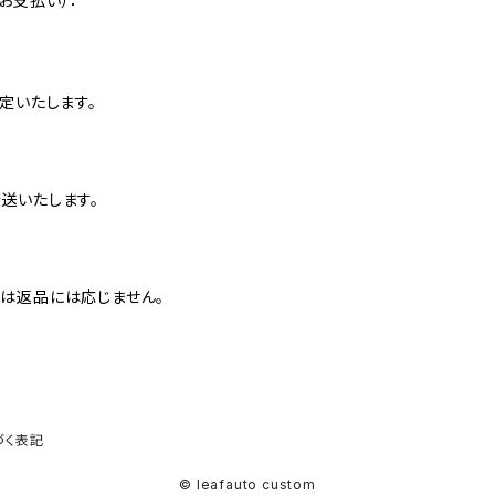
お支払い）：
定いたします。
送いたします。
は返品には応じません。
づく表記
© leafauto custom