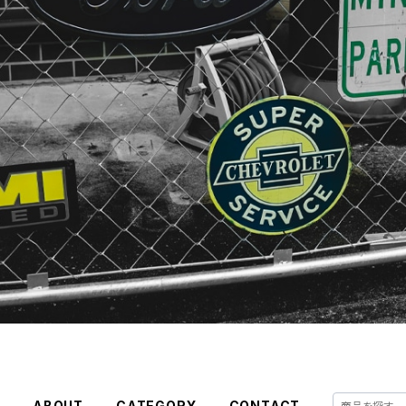
E
ABOUT
CATEGORY
CONTACT