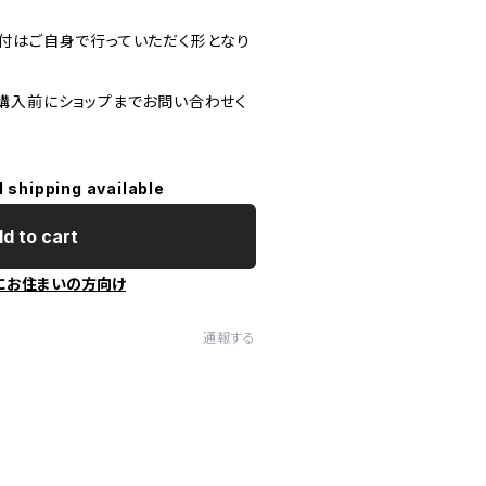
付はご自身で行っていただく形となり
購入前にショップまでお問い合わせく
l shipping available
d to cart
にお住まいの方向け
通報する