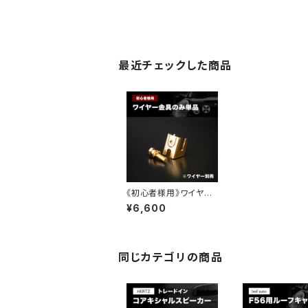
最近チェックした商品
《初心者様用》ワイヤー
金具（単品）
¥6,600
同じカテゴリの商品