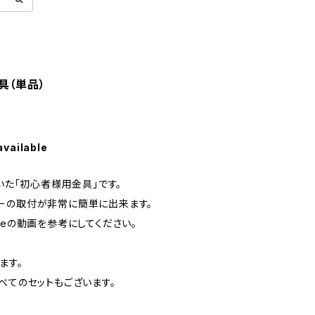
具（単品）
available
頂いた「初心者様用金具」です。
ーの取付が非常に簡単に出来ます。
beの動画を参考にしてください。
ます。
べてのセットもございます。