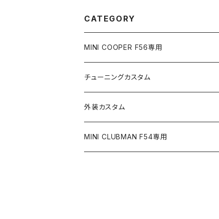
CATEGORY
MINI COOPER F56専用
チューニングカスタム
ICE WIRE｜アイスワイヤー
外装カスタム
ICE FUSE |アイスヒューズ
MINI CLUBMAN F54専用