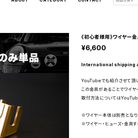
《初心者様用》ワイヤー金
¥6,600
International shipping 
YouTubeでも紹介させて
この金具があることでワイヤ
取付方法についてはYouTu
※ワイヤー本体は別売となり
※ワイヤー・ヒューズ・金具す