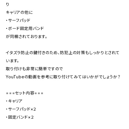
り
キャリアの他に
・サーフパッド
・ボード固定用バンド
が同梱されております。
イタズラ防止の鍵付きのため、防犯上の対策もしっかりとされて
います。
取り付けも非常に簡単ですので
YouTubeの動画を参考に取り付けてみてはいかがでしょうか？
===セット内容===
・キャリア
・サーフパッド×２
・固定バンド×２