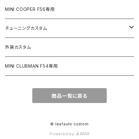
MINI COOPER F56専用
チューニングカスタム
ICE WIRE｜アイスワイヤー
外装カスタム
ICE FUSE |アイスヒューズ
MINI CLUBMAN F54専用
商品一覧に戻る
© leafauto custom
Powered by