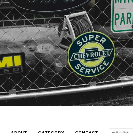
E
ABOUT
CATEGORY
CONTACT