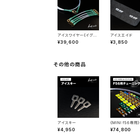
アイスワイヤー《イグニ
アイスエイド
ッションコイル用》
¥39,600
¥3,850
その他の商品
アイスキー
《MINI f56専用
ニングフルセット
¥4,950
¥74,800
ワイヤー・アイス
ズセット)