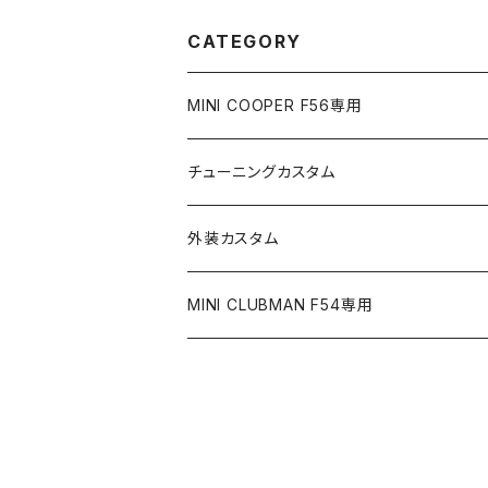
CATEGORY
MINI COOPER F56専用
チューニングカスタム
ICE WIRE｜アイスワイヤー
外装カスタム
ICE FUSE |アイスヒューズ
MINI CLUBMAN F54専用