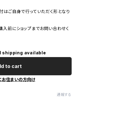
付はご自身で行っていただく形となり
購入前にショップまでお問い合わせく
l shipping available
d to cart
にお住まいの方向け
通報する